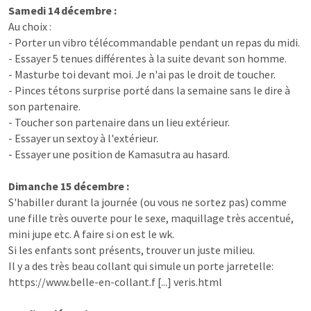
Samedi 14 décembre :
Au choix :
- Porter un vibro télécommandable pendant un repas du midi.
- Essayer 5 tenues différentes à la suite devant son homme.
- Masturbe toi devant moi. Je n'ai pas le droit de toucher.
- Pinces tétons surprise porté dans la semaine sans le dire à
son partenaire.
- Toucher son partenaire dans un lieu extérieur.
- Essayer un sextoy à l'extérieur.
- Essayer une position de Kamasutra au hasard.
Dimanche 15 décembre :
S'habiller durant la journée (ou vous ne sortez pas) comme
une fille très ouverte pour le sexe, maquillage très accentué,
mini jupe etc. A faire si on est le wk.
Si les enfants sont présents, trouver un juste milieu.
Il y a des très beau collant qui simule un porte jarretelle:
https://www.belle-en-collant.f [...] veris.html