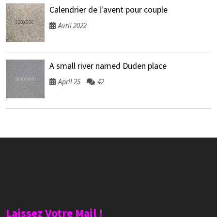
Calendrier de l'avent pour couple
Avril 2022
A small river named Duden place
April 25
42
Laissez Votre Mail !