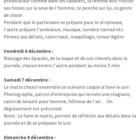
provocateur comme dans les cabarets, la femme doit frotter
ses fesses sur le sexe de l'homme, se penche sur lui, ce genre
de chose.
Pendant que le partenaire se prépare pour le striptease,
l'autre prépare l'ambiance, musique, lumière tamisé etc.
Pensez aux détails, talon haut, maquillage, tenue légère.
Vendredi 6 décembre :
Massage des épaules, de la nuque et du cuir chevelu dans la
journée, chacun envers l'autre pendant au moins 5 min.
Samedi 7 décembre :
Le matin choisir ensemble un scénario coquin à faire le soir :
Photographe, patron d'entreprise qui recrute une stagiaire,
salon de beauté pour homme, hôtesse de l'air… Un
déguisement est préconisé.
Note : Le faire le matin, permet de réfléchir aux détails dans la
journée et de se préparer le soir.
Dimanche 8 décembre :