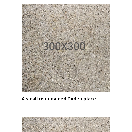
A small river named Duden place